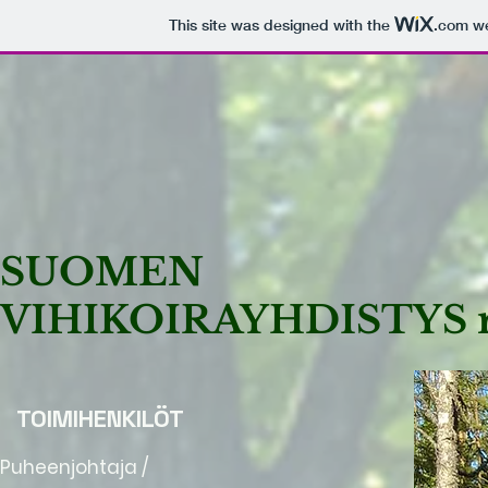
This site was designed with the
.com
we
SUOMEN
VIHIKOIRAYHDISTYS 
TOIMIHENKILÖT
Puheenjohtaja /